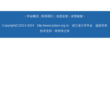
学会概况
联系我们
信息反馈
友情链接
|
|
|
|
|
Copyright(C)2014-2024 http://www.zjstam.org.cn 浙江省力学学会 版权所有
技术支持：
郑州伟之琦